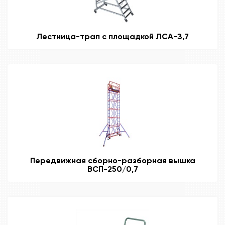
Лестница-трап с площадкой ЛСА-З,7
Передвижная сборно-разборная вышка
ВСП-250/0,7