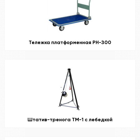
Тележка платформенная РН-З00
Штатив-тренога ТМ-1 с лебедкой