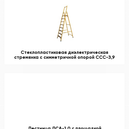
Стеклопластиковая диэлектрическая
стремянка с симметричной опорой ССС-З,9
Лестница ЛСА-1.0 с площадкой