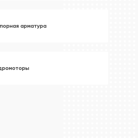
порная арматура
дромоторы