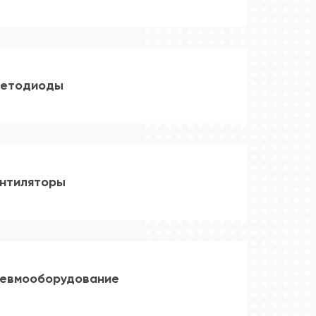
етодиоды
нтиляторы
евмооборудование