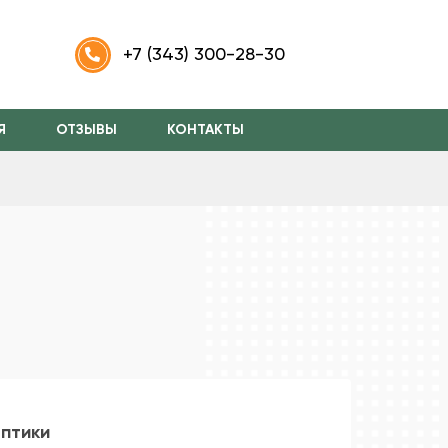
m
+7 (343) 300-28-30
Я
ОТЗЫВЫ
КОНТАКТЫ
птики