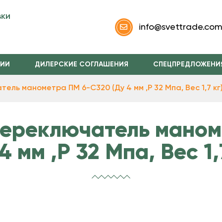
вки
info@svettrade.co
НИИ
ДИЛЕРСКИЕ СОГЛАШЕНИЯ
СПЕЦПРЕДЛОЖЕНИ
ль манометра ПМ 6-С320 (Ду 4 мм ,P 32 Мпа, Вес 1,7 кг
ереключатель маном
4 мм ,P 32 Мпа, Вес 1,