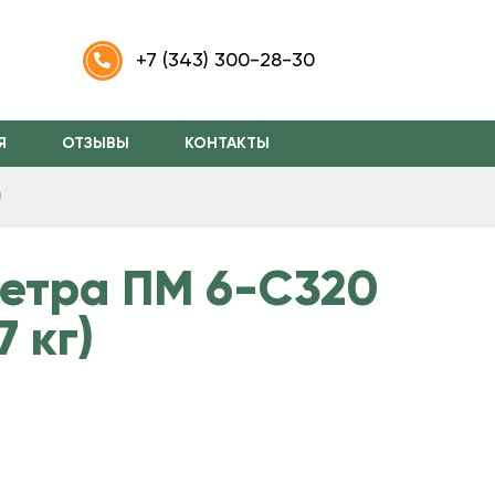
m
+7 (343) 300-28-30
Я
ОТЗЫВЫ
КОНТАКТЫ
)
етра ПМ 6-С320
7 кг)