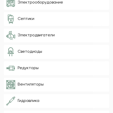
Электрооборудование
Септики
Электродвигатели
Светодиоды
Редукторы
Вентиляторы
Гидравлика