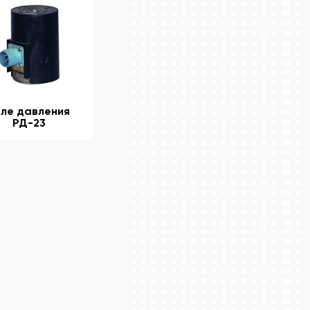
еле давления
РД-23