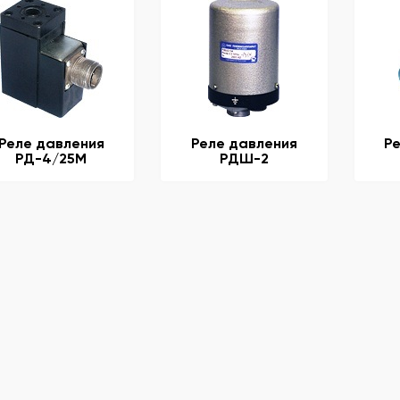
Реле давления
Реле давления
Р
РД-4/25М
РДШ-2